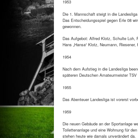
1953
Die 1. Mannschaft steigt in die Landesliga
Das Entscheidungsspiel gegen Erle 08 wir
gewonnen.
Das Aufgebot: Alfred Klotz, Schulte Loh, 
Hans „Hansa“ Klotz, Neumann, Riesener,
1954
Nach dem Aufstieg in die Landesliga beend
späteren Deutschen Amateurmeister TSV M
1955
Das Abenteuer Landesliga ist vorerst vorbe
1959
Die neuen Gebäude an der Sportanlage we
Toilettenanlage und eine Wohnung für den 
stehen heute wie damals unverändert da.