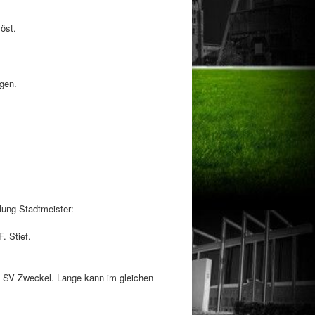
öst.
ngen.
lung Stadtmeister:
. Stief.
n SV Zweckel. Lange kann im gleichen