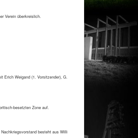
r Verein überkreislich.
t Erich Weigand (1. Vorsitzender), G.
britisch-besetzten Zone auf.
e Nachkriegsvorstand besteht aus Willi