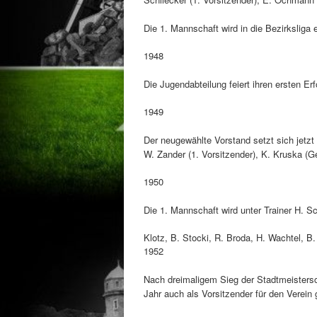
Die 1. Mannschaft wird in die Bezirksliga 
1948
Die Jugendabteilung feiert ihren ersten Er
1949
Der neugewählte Vorstand setzt sich jet
W. Zander (1. Vorsitzender), K. Kruska (Ge
1950
Die 1. Mannschaft wird unter Trainer H. S
Klotz, B. Stocki, R. Broda, H. Wachtel, B.
1952
Nach dreimaligem Sieg der Stadtmeisters
Jahr auch als Vorsitzender für den Verei