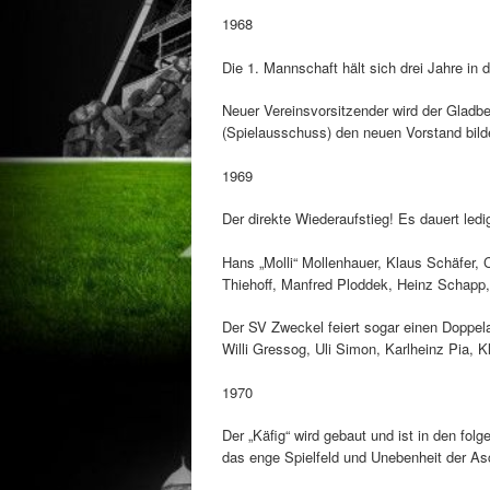
1968
Die 1. Mannschaft hält sich drei Jahre in
Neuer Vereinsvorsitzender wird der Gladbe
(Spielausschuss) den neuen Vorstand bild
1969
Der direkte Wiederaufstieg! Es dauert ledig
Hans „Molli“ Mollenhauer, Klaus Schäfer,
Thiehoff, Manfred Ploddek, Heinz Schapp, M
Der SV Zweckel feiert sogar einen Doppelau
Willi Gressog, Uli Simon, Karlheinz Pia, K
1970
Der „Käfig“ wird gebaut und ist in den fol
das enge Spielfeld und Unebenheit der Asc