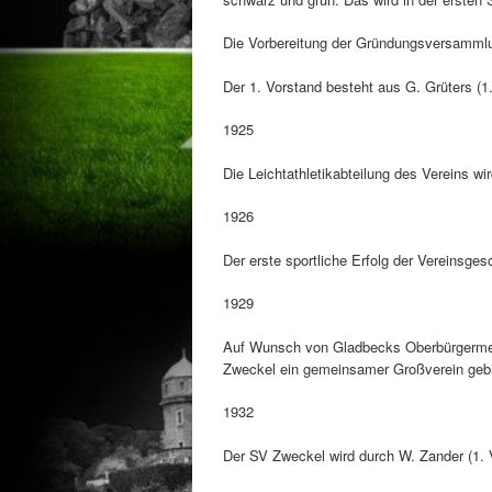
Die Vorbereitung der Gründungsversammlun
Der 1. Vorstand besteht aus G. Grüters (1.
1925
Die Leichtathletikabteilung des Vereins wir
1926
Der erste sportliche Erfolg der Vereinsge
1929
Auf Wunsch von Gladbecks Oberbürgermeis
Zweckel ein gemeinsamer Großverein gebild
1932
Der SV Zweckel wird durch W. Zander (1. V