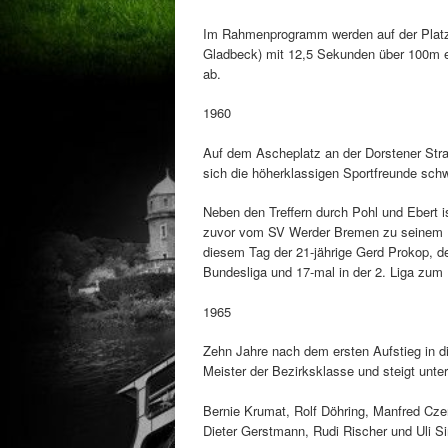
Im Rahmenprogramm werden auf der Platzan
Gladbeck) mit 12,5 Sekunden über 100m ei
ab.
1960
Auf dem Ascheplatz an der Dorstener Str
sich die höherklassigen Sportfreunde schw
Neben den Treffern durch Pohl und Ebert i
zuvor vom SV Werder Bremen zu seinem Hei
diesem Tag der 21-jährige Gerd Prokop, d
Bundesliga und 17-mal in der 2. Liga zum
1965
Zehn Jahre nach dem ersten Aufstieg in d
Meister der Bezirksklasse und steigt unte
Bernie Krumat, Rolf Döhring, Manfred Czen
Dieter Gerstmann, Rudi Rischer und Uli S