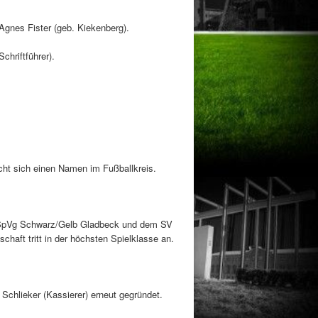
Agnes Fister (geb. Kiekenberg).
chriftführer).
acht sich einen Namen im Fußballkreis.
, SpVg Schwarz/Gelb Gladbeck und dem SV
haft tritt in der höchsten Spielklasse an.
Schlieker (Kassierer) erneut gegründet.