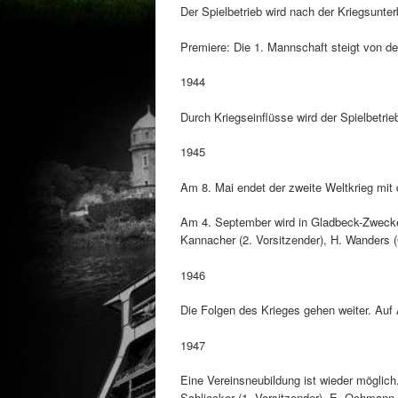
Der Spielbetrieb wird nach der Kriegsunt
Premiere: Die 1. Mannschaft steigt von der
1944
Durch Kriegseinflüsse wird der Spielbetri
1945
Am 8. Mai endet der zweite Weltkrieg mit
Am 4. September wird in Gladbeck-Zweckel
Kannacher (2. Vorsitzender), H. Wanders 
1946
Die Folgen des Krieges gehen weiter. Auf A
1947
Eine Vereinsneubildung ist wieder möglich
Schliecker (1. Vorsitzender), E. Ochmann 