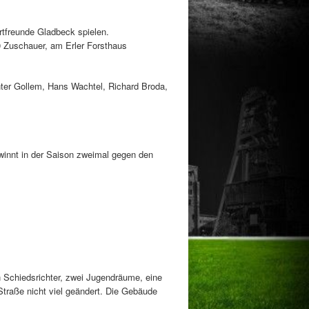
ortfreunde Gladbeck spielen.
0 Zuschauer, am Erler Forsthaus
ünter Gollem, Hans Wachtel, Richard Broda,
ewinnt in der Saison zweimal gegen den
Schiedsrichter, zwei Jugendräume, eine
Straße nicht viel geändert. Die Gebäude