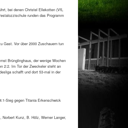
t, bei denen Christel Ellekotten (VfL
 Pestalozzischule runden das Programm
zu Gast. Vor über 2000 Zuschauern tun
 Ernst Brünglinghaus, der wenige Wochen
n 2:2. Im Tor der Zweckeler steht an
sliga schafft und dort 53-mal in der
 4:1-Sieg gegen Titania Erkenschwick
, Norbert Kunz, B. Hölz, Werner Langer,