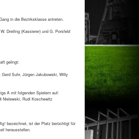
Gang in die Bezirksklasse antreten.
W. Dreiling (Kassierer) und G. Porsfeld
ft gelingt:
, Gerd Suhr, Jürgen Jakubowski, Willy
iga A mit folgenden Spielern auf:
edi Nielewski, Rudi Koschewitz
g“ bezeichnet, ist der Platz berüchtigt für
il herausstellen.