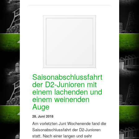
Saisonabschlussfahrt
der D2-Junioren mit
einem lachenden und
einem weinenden
Auge
28. Juni 2018
Am vorletzten Juni Wochenende fand die
Saisonabschlussfahrt der D2-Junioren
statt. Nach einer langen und sehr