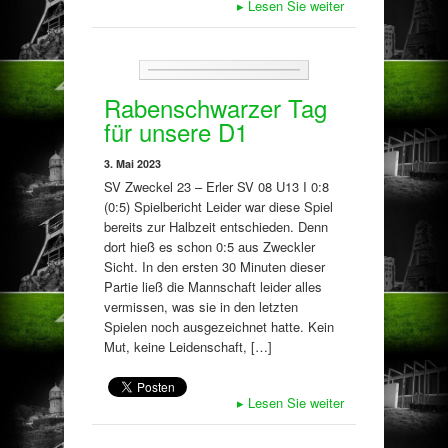
▸
Lesen Sie weiter
Rabenschwarzer Tag
für unsere D1
3. Mai 2023
SV Zweckel 23 – Erler SV 08 U13 I 0:8
(0:5) Spielbericht Leider war diese Spiel
bereits zur Halbzeit entschieden. Denn
dort hieß es schon 0:5 aus Zweckler
Sicht. In den ersten 30 Minuten dieser
Partie ließ die Mannschaft leider alles
vermissen, was sie in den letzten
Spielen noch ausgezeichnet hatte. Kein
Mut, keine Leidenschaft, […]
▸
Lesen Sie weiter