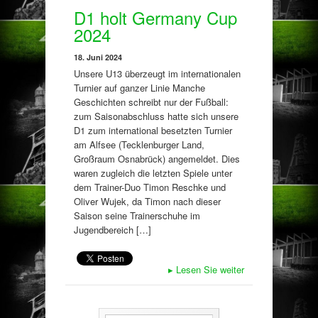
D1 holt Germany Cup
2024
18. Juni 2024
Unsere U13 überzeugt im internationalen
Turnier auf ganzer Linie Manche
Geschichten schreibt nur der Fußball:
zum Saisonabschluss hatte sich unsere
D1 zum international besetzten Turnier
am Alfsee (Tecklenburger Land,
Großraum Osnabrück) angemeldet. Dies
waren zugleich die letzten Spiele unter
dem Trainer-Duo Timon Reschke und
Oliver Wujek, da Timon nach dieser
Saison seine Trainerschuhe im
Jugendbereich […]
▸
Lesen Sie weiter