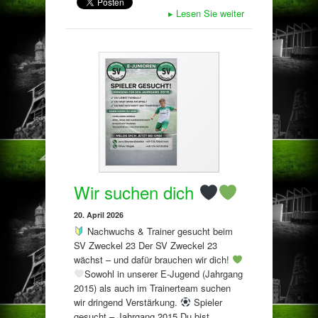
▸
Lesen Sie weiter
Wir suchen dich
20. April 2026
Nachwuchs & Trainer gesucht beim
SV Zweckel 23 Der SV Zweckel 23
wächst – und dafür brauchen wir dich!
Sowohl in unserer E-Jugend (Jahrgang
2015) als auch im Trainerteam suchen
wir dringend Verstärkung.
Spieler
gesucht – Jahrgang 2015 Du bist