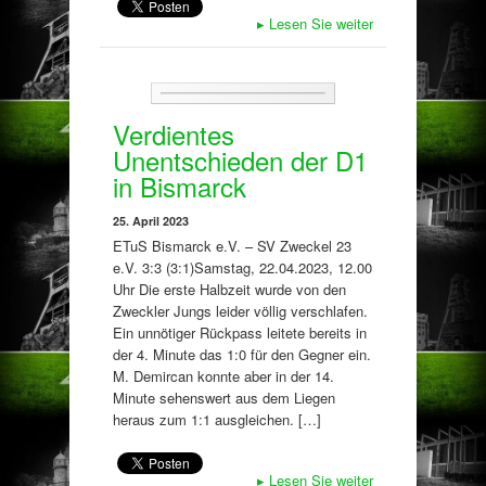
▸
Lesen Sie weiter
Verdientes
Unentschieden der D1
in Bismarck
25. April 2023
ETuS Bismarck e.V. – SV Zweckel 23
e.V. 3:3 (3:1)Samstag, 22.04.2023, 12.00
Uhr Die erste Halbzeit wurde von den
Zweckler Jungs leider völlig verschlafen.
Ein unnötiger Rückpass leitete bereits in
der 4. Minute das 1:0 für den Gegner ein.
M. Demircan konnte aber in der 14.
Minute sehenswert aus dem Liegen
heraus zum 1:1 ausgleichen. […]
▸
Lesen Sie weiter