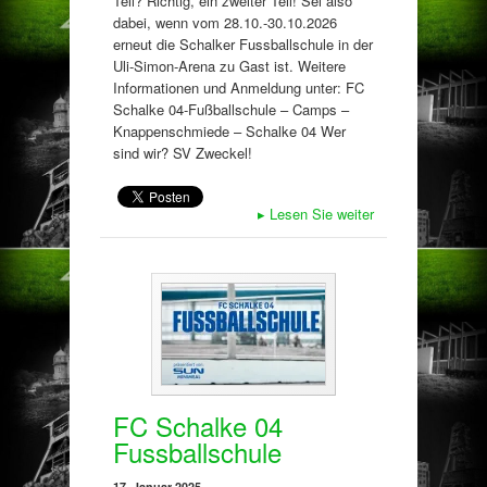
Teil? Richtig, ein zweiter Teil! Sei also
dabei, wenn vom 28.10.-30.10.2026
erneut die Schalker Fussballschule in der
Uli-Simon-Arena zu Gast ist. Weitere
Informationen und Anmeldung unter: FC
Schalke 04-Fußballschule – Camps –
Knappenschmiede – Schalke 04 Wer
sind wir? SV Zweckel!
▸
Lesen Sie weiter
FC Schalke 04
Fussballschule
17. Januar 2025