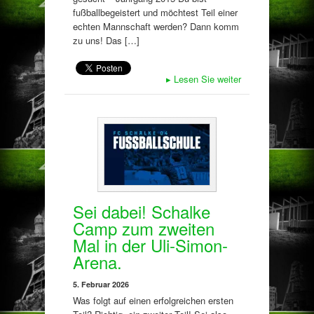
fußballbegeistert und möchtest Teil einer
echten Mannschaft werden? Dann komm
zu uns! Das […]
▸
Lesen Sie weiter
Sei dabei! Schalke
Camp zum zweiten
Mal in der Uli-Simon-
Arena.
5. Februar 2026
Was folgt auf einen erfolgreichen ersten