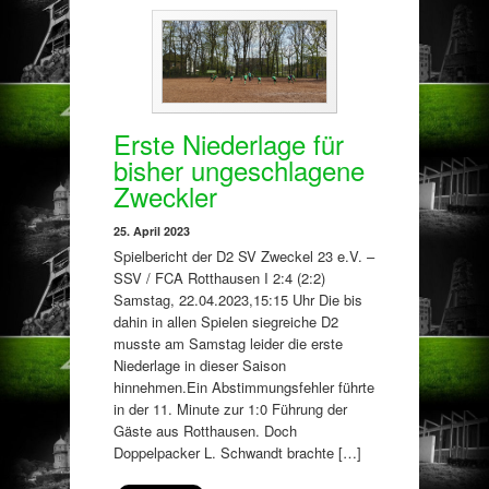
Erste Niederlage für
bisher ungeschlagene
Zweckler
25. April 2023
Spielbericht der D2 SV Zweckel 23 e.V. –
SSV / FCA Rotthausen I 2:4 (2:2)
Samstag, 22.04.2023,15:15 Uhr Die bis
dahin in allen Spielen siegreiche D2
musste am Samstag leider die erste
Niederlage in dieser Saison
hinnehmen.Ein Abstimmungsfehler führte
in der 11. Minute zur 1:0 Führung der
Gäste aus Rotthausen. Doch
Doppelpacker L. Schwandt brachte […]