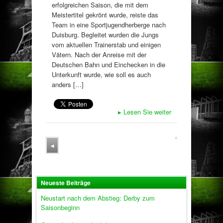
erfolgreichen Saison, die mit dem
Meistertitel gekrönt wurde, reiste das
Team in eine Sportjugendherberge nach
Duisburg. Begleitet wurden die Jungs
vom aktuellen Trainerstab und einigen
Vätern. Nach der Anreise mit der
Deutschen Bahn und Einchecken in die
Unterkunft wurde, wie soll es auch
anders […]
▸
Lesen Sie weiter
◂
Neueste Beiträge
Neustart nach dem Abstieg: Derby zum
Saisonbeginn