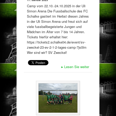
Camp vom 22.10.-24.10.2025 in der Uli
Simon Arena Die Fussballschule des FC
Schalke gastiert im Herbst diesen Jahres
in der Uli Simon Arena und freut sich auf
viele fussballbegeisterte Jungen und
Mädchen im Alter von 7 bis 14 Jahren.
Tickets hierfür erhaltet hier:
https://tickets2.schalke04.de/event/sv-
zweckel-23-ev-2-1-2-tages-camp-7js0lm
Wer sind wir? SV Zweckel!
▸
Lesen Sie weiter