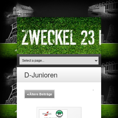
D-Junioren
◂
Ältere Beiträge