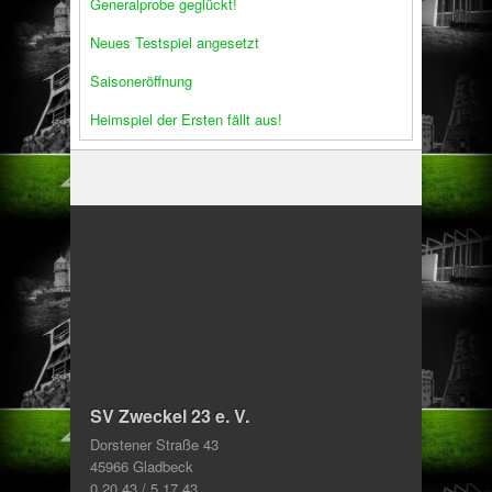
Generalprobe geglückt!
Neues Testspiel angesetzt
Saisoneröffnung
Heimspiel der Ersten fällt aus!
SV Zweckel 23 e. V.
Dorstener Straße 43
45966 Gladbeck
0 20 43 / 5 17 43