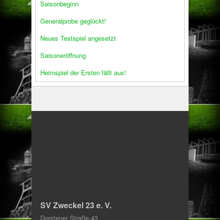
Saisonbeginn
Generalprobe geglückt!
Neues Testspiel angesetzt
Saisoneröffnung
Heimspiel der Ersten fällt aus!
SV Zweckel 23 e. V.
Dorstener Straße 43