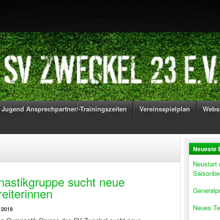
Jugend Ansprechpartner/-Trainingszeiten
Vereinsspielplan
Webs
Neueste 
Neustart
Saisonbe
astikgruppe sucht neue
reiterinnen
Generalpr
Neues Te
 2019