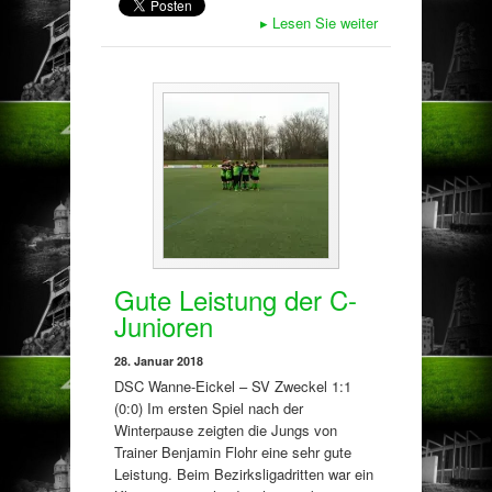
▸
Lesen Sie weiter
Gute Leistung der C-
Junioren
28. Januar 2018
DSC Wanne-Eickel – SV Zweckel 1:1
(0:0) Im ersten Spiel nach der
Winterpause zeigten die Jungs von
Trainer Benjamin Flohr eine sehr gute
Leistung. Beim Bezirksligadritten war ein