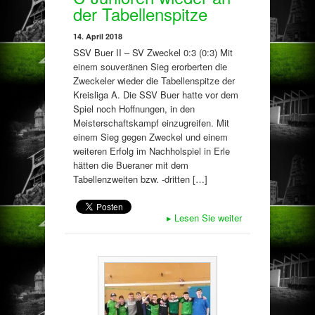
der Tabellenspitze
14. April 2018
SSV Buer II – SV Zweckel 0:3 (0:3) Mit
einem souveränen Sieg erorberten die
Zweckeler wieder die Tabellenspitze der
Kreisliga A. Die SSV Buer hatte vor dem
Spiel noch Hoffnungen, in den
Meisterschaftskampf einzugreifen. Mit
einem Sieg gegen Zweckel und einem
weiteren Erfolg im Nachholspiel in Erle
hätten die Bueraner mit dem
Tabellenzweiten bzw. -dritten […]
▸
Lesen Sie weiter