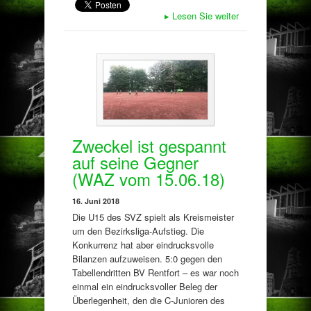
▸
Lesen Sie weiter
Zweckel ist gespannt
auf seine Gegner
(WAZ vom 15.06.18)
16. Juni 2018
Die U15 des SVZ spielt als Kreismeister
um den Bezirksliga-Aufstieg. Die
Konkurrenz hat aber eindrucksvolle
Bilanzen aufzuweisen. 5:0 gegen den
Tabellendritten BV Rentfort – es war noch
einmal ein eindrucksvoller Beleg der
Überlegenheit, den die C-Junioren des