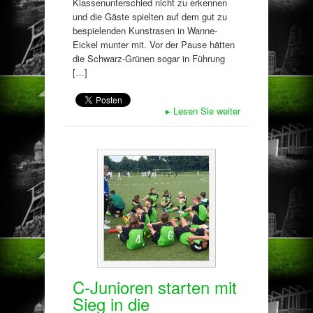
Klassenunterschied nicht zu erkennen
und die Gäste spielten auf dem gut zu
bespielenden Kunstrasen in Wanne-
Eickel munter mit. Vor der Pause hätten
die Schwarz-Grünen sogar in Führung
[…]
▸
Lesen Sie weiter
C-Junioren starten mit
Sieg in die