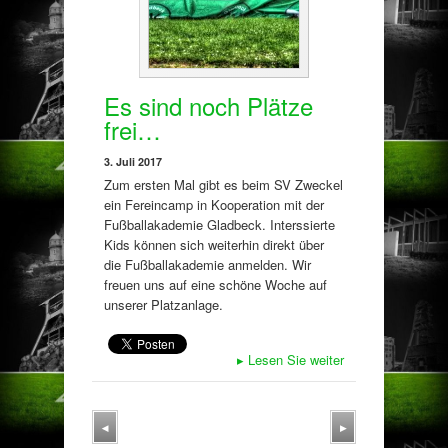
Es sind noch Plätze
frei…
3. Juli 2017
Zum ersten Mal gibt es beim SV Zweckel
ein Fereincamp in Kooperation mit der
Fußballakademie Gladbeck. Interssierte
Kids können sich weiterhin direkt über
die Fußballakademie anmelden. Wir
freuen uns auf eine schöne Woche auf
unserer Platzanlage.
▸
Lesen Sie weiter
◂
▸