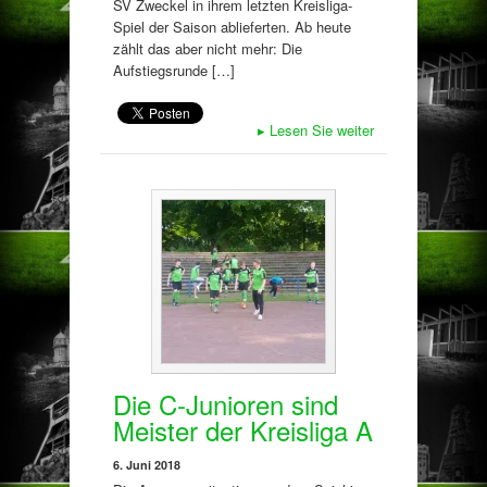
SV Zweckel in ihrem letzten Kreisliga-
Spiel der Saison ablieferten. Ab heute
zählt das aber nicht mehr: Die
Aufstiegsrunde […]
▸
Lesen Sie weiter
Die C-Junioren sind
Meister der Kreisliga A
6. Juni 2018