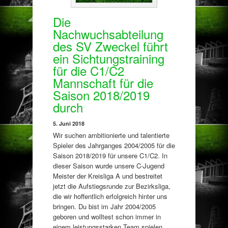
Die
Nachwuchsabteilung
des SV Zweckel führt
ein Sichtungstraining
für die C1/C2
Mannschaft für die
Saison 2018/2019
durch
5. Juni 2018
Wir suchen ambitionierte und talentierte
Spieler des Jahrganges 2004/2005 für die
Saison 2018/2019 für unsere C1/C2. In
dieser Saison wurde unsere C-Jugend
Meister der Kreisliga A und bestreitet
jetzt die Aufstiegsrunde zur Bezirksliga,
die wir hoffentlich erfolgreich hinter uns
bringen. Du bist im Jahr 2004/2005
geboren und wolltest schon immer in
einem leistungsstarken Team spielen,