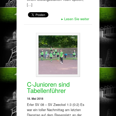
[…]
▸
Lesen Sie weiter
C-Junioren sind
Tabellenführer
18. Mai 2018
Erler SV 08 – SV Zweckel 1:3 (0:2) Es
war ein toller Nachmittag am letzten
Dienstag auf dem Rasenplatz an der