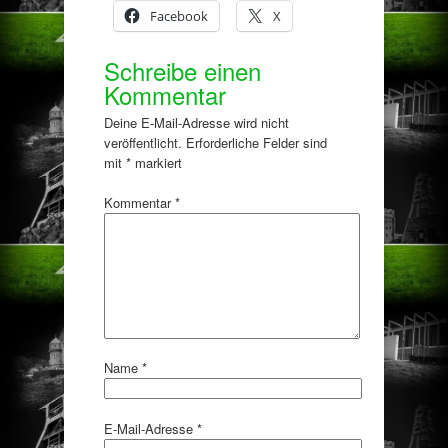
Facebook
X
Schreibe einen
Kommentar
Deine E-Mail-Adresse wird nicht
veröffentlicht.
Erforderliche Felder sind
mit
*
markiert
Kommentar
*
Name
*
E-Mail-Adresse
*