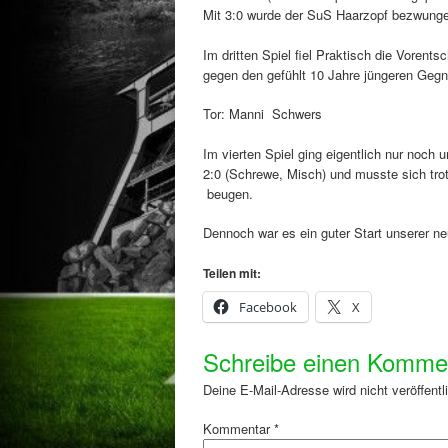
Mit 3:0 wurde der SuS Haarzopf bezwungen
Im dritten Spiel fiel Praktisch die Vorent
gegen den gefühlt 10 Jahre jüngeren Gegn
Tor: Manni Schwers
Im vierten Spiel ging eigentlich nur noc
2:0 (Schrewe, Misch) und musste sich trot
beugen.
Dennoch war es ein guter Start unserer n
Teilen mit:
Facebook
X
Schreibe einen Komme
Deine E-Mail-Adresse wird nicht veröffentli
Kommentar
*