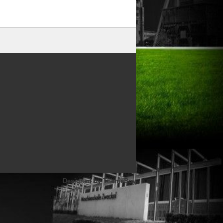
Designed by
ThemeBoy