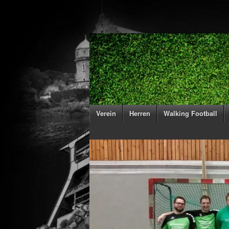
Verein
Herren
Walking Football