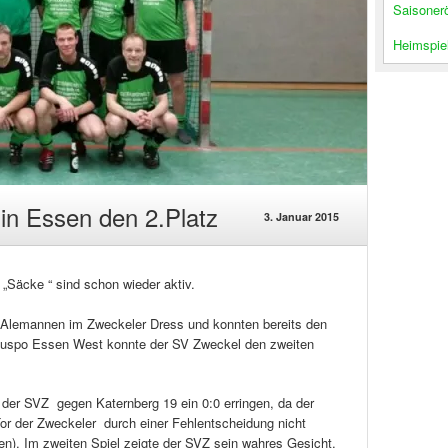
Saisoner
Heimspiel
 in Essen den 2.Platz
3. Januar 2015
„Säcke “ sind schon wieder aktiv.
 Alemannen im Zweckeler Dress und konnten bereits den
r Juspo Essen West konnte der SV Zweckel den zweiten
 der SVZ gegen Katernberg 19 ein 0:0 erringen, da der
 Tor der Zweckeler durch einer Fehlentscheidung nicht
fen). Im zweiten Spiel zeigte der SVZ sein wahres Gesicht.