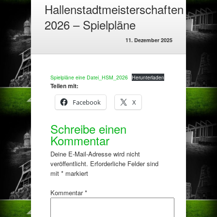
Hallenstadtmeisterschaften
2026 – Spielpläne
11. Dezember 2025
Spielpläne eine Datei_HSM_2026
Herunterladen
Teilen mit:
Facebook
X
Schreibe einen
Kommentar
Deine E-Mail-Adresse wird nicht
veröffentlicht.
Erforderliche Felder sind
mit
*
markiert
Kommentar
*