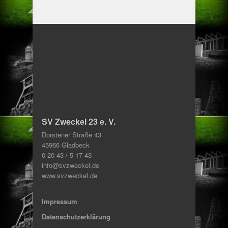
SV Zweckel 23 e. V.
Dorstener Straße 43
45966 Gladbeck
0 20 43 / 5 17 43
info@svzweckel.de
www.svzweckel.de
Impressum
Datenschutzerklärung