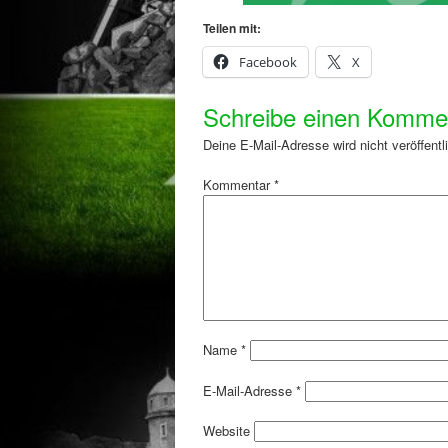
Teilen mit:
Facebook
X
Schreibe einen Komme
Deine E-Mail-Adresse wird nicht veröffentli
Kommentar
*
Name
*
E-Mail-Adresse
*
Website