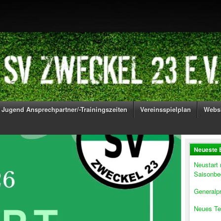
Jugend Ansprechpartner/-Trainingszeiten
Vereinsspielplan
Webs
Neueste 
Neustart
Saisonbe
Generalpr
Neues Te