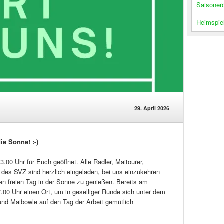
Saisoner
Heimspiel
29. April 2026
ie Sonne! :-)
.00 Uhr für Euch geöffnet. Alle Radler, Maitourer,
 des SVZ sind herzlich eingeladen, bei uns einzukehren
en freien Tag in der Sonne zu genießen. Bereits am
.00 Uhr einen Ort, um in geselliger Runde sich unter dem
nd Maibowle auf den Tag der Arbeit gemütlich