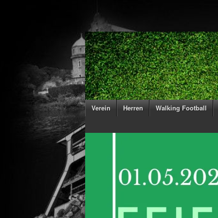
Verein
Herren
Walking Football