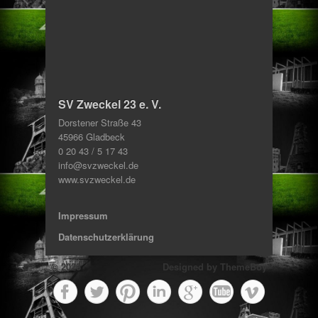
SV Zweckel 23 e. V.
Dorstener Straße 43
45966 Gladbeck
0 20 43 / 5 17 43
info@svzweckel.de
www.svzweckel.de
Impressum
Datenschutzerklärung
© 2023
Designed by
ThemeBoy