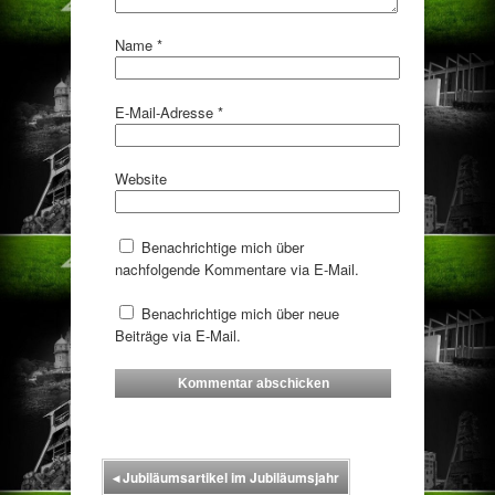
Name
*
E-Mail-Adresse
*
Website
Benachrichtige mich über
nachfolgende Kommentare via E-Mail.
Benachrichtige mich über neue
Beiträge via E-Mail.
◂
Jubiläumsartikel im Jubiläumsjahr