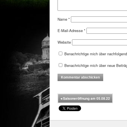
Name
*
E-Mail-Adresse
*
Website
Benachrichtige mich über nachfolgen
Benachrichtige mich über neue Beiträg
◂
Saisoneröffnung am 05.08.22