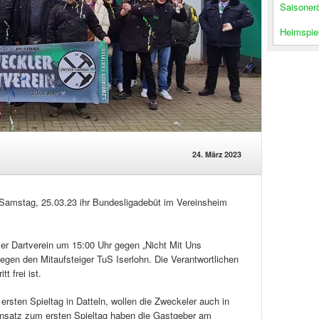
Saisoner
Heimspiel
24. März 2023
 Samstag, 25.03.23 ihr Bundesligadebüt im Vereinsheim
ler Dartverein um 15:00 Uhr gegen „Nicht Mit Uns
gen den Mitaufsteiger TuS Iserlohn. Die Verantwortlichen
t frei ist.
rsten Spieltag in Datteln, wollen die Zweckeler auch in
nsatz zum ersten Spieltag haben die Gastgeber am