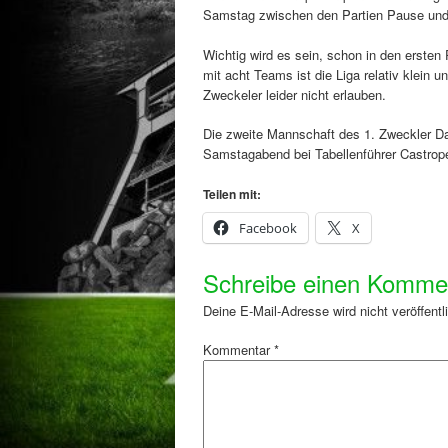
Samstag zwischen den Partien Pause und 
Wichtig wird es sein, schon in den ersten
mit acht Teams ist die Liga relativ klein 
Zweckeler leider nicht erlauben.
Die zweite Mannschaft des 1. Zweckler Dar
Samstagabend bei Tabellenführer Castrop
Teilen mit:
Facebook
X
Schreibe einen Komme
Deine E-Mail-Adresse wird nicht veröffentli
Kommentar
*