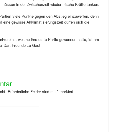
müssen in der Zwischenzeit wieder frische Kräfte tanken.
 Partien viele Punkte gegen den Abstieg einzuwerfen, denn
und eine gewisse Akklimatisierungszeit dürfen sich die
tvereins, welche ihre erste Partie gewonnen hatte, ist am
er Dart Freunde zu Gast.
ntar
cht.
Erforderliche Felder sind mit
*
markiert