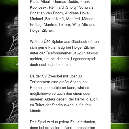
Klaus Albert, Thomas Dudde, Frank
Kopriosek, Reinhard „Shorty“ Schwarz,
Christian van Doorn, Andreas Hövel,
Michael „Bolle“ Kreft, Manfred „Männe“
Freitag, Manfred Thimm, Willy Alfs und
Holger Zilcher.
Weitere Ü50-Spieler aus Gladbeck dürfen
sich gerne kurzfristig bei Holger Zilcher
unter der Telefonnummer 01523 1086452
melden, um bei diesem „Legendenspiel“
doch noch dabei zu sein.
Da der SV Zweckel mit über 30
Teilnehmern eine große Anzahl an
Ehemaligen aufbieten kann, wird es
möglicherweise auch den einen oder
anderen Akteur geben, der freiwillig auch
im Trikot der Stadtauswahl auflaufen
könnte.
Das Spiel wird in jedem Fall stattfinden,
denn bei so vielen fußballinteressierten