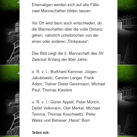
Ehemaligen werden sich auf alle Fälle
zwei Mannschaften bilden lassen.
Vor Ort wird dann auch entschieden, ob
die Mannschaften über die volle Distanz
gehen, natürlich unterbrochen von der
einen oder anderen „Trinkpause“.
Das Bild zeigt die 2. Mannschaft des SV
Zweckel Anfang der 80er Jahre.
o. R. v. l.: Burkhard Kemmer, Jürgen
Jakubowski, Carsten Langer, Frank
Adam, Trainer Dieter Gerstmann, Michael
Paul, Thomas Kieslers
u. R. v. l.: Güner Appelt, Peter Münch,
Detlef Volkmann, Olaf Merkel, Michael
Temma, Thomas Koschewitz, Peter
Weiss und Betreuer „Hansi“ Born
Teilen mit: