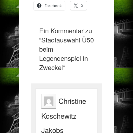
Facebook
X
Ein Kommentar zu
“Stadtauswahl Ü50
beim
Legendenspiel in
Zweckel”
Christine
Koschewitz
Jakobs