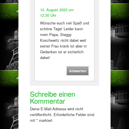
10. August 2023 um
12:30 Uhr
Wünsche euch viel Spaß und
schöne Tage! Leider kann
mein Papa, Sieggy
Koschewitz nicht dabei weil
seiner Frau krank ist aber in
Gedanken ist er sicherlich
dabei!
Antworten
Schreibe einen
Kommentar
Deine E-Mail-Adresse wird nicht
veröffentlicht.
Erforderliche Felder sind
mit
*
markiert