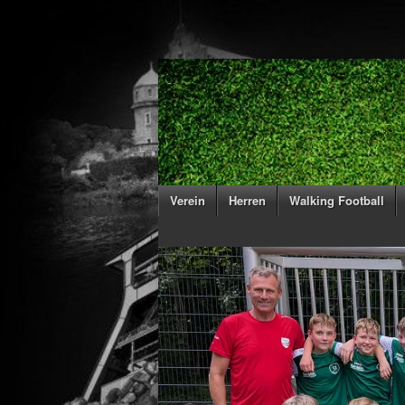
Verein
Herren
Walking Football