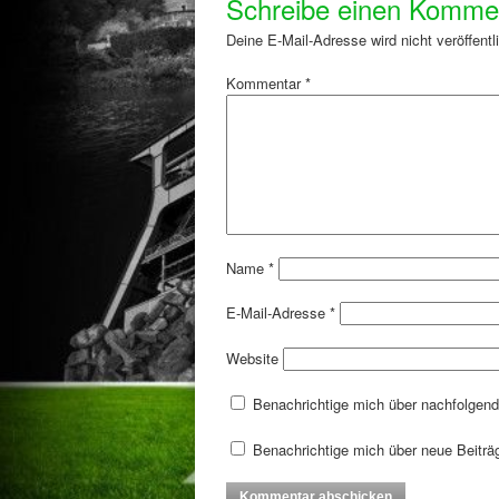
Schreibe einen Komme
Deine E-Mail-Adresse wird nicht veröffentli
Kommentar
*
Name
*
E-Mail-Adresse
*
Website
Benachrichtige mich über nachfolgen
Benachrichtige mich über neue Beiträg