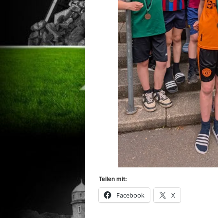
Teilen mit:
Facebook
X