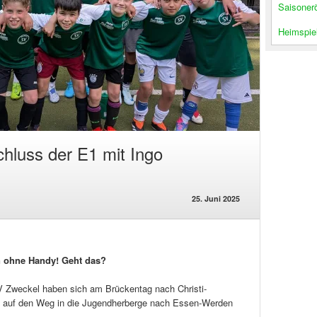
Saisoner
Heimspiel
hluss der E1 mit Ingo
25. Juni 2025
n ohne Handy! Geht das?
 Zweckel haben sich am Brückentag nach Christi-
n auf den Weg in die Jugendherberge nach Essen-Werden