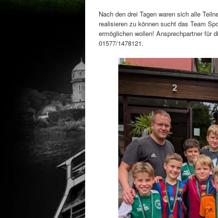
Nach den drei Tagen waren sich alle Teiln
realisieren zu können sucht das Team Spo
ermöglichen wollen! Ansprechpartner für d
01577/1478121.