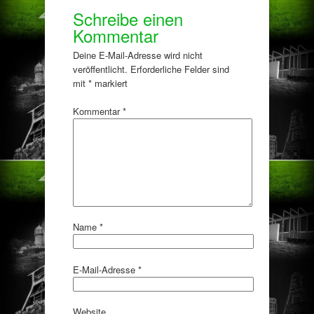
Schreibe einen
Kommentar
Deine E-Mail-Adresse wird nicht
veröffentlicht.
Erforderliche Felder sind
mit
*
markiert
Kommentar
*
Name
*
E-Mail-Adresse
*
Website