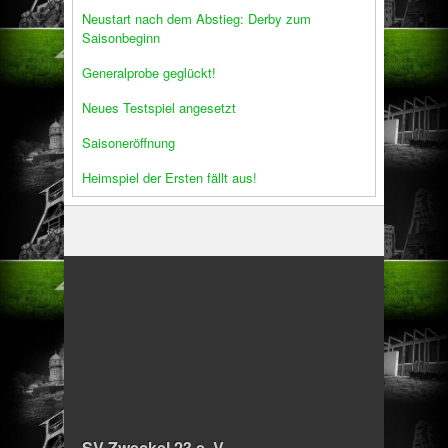
Neustart nach dem Abstieg: Derby zum
Saisonbeginn
Generalprobe geglückt!
Neues Testspiel angesetzt
Saisoneröffnung
Heimspiel der Ersten fällt aus!
SV Zweckel 23 e. V.