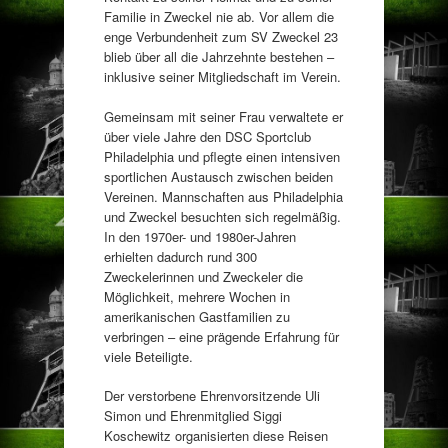
Familie in Zweckel nie ab. Vor allem die
enge Verbundenheit zum SV Zweckel 23
blieb über all die Jahrzehnte bestehen –
inklusive seiner Mitgliedschaft im Verein.
Gemeinsam mit seiner Frau verwaltete er
über viele Jahre den DSC Sportclub
Philadelphia und pflegte einen intensiven
sportlichen Austausch zwischen beiden
Vereinen. Mannschaften aus Philadelphia
und Zweckel besuchten sich regelmäßig.
In den 1970er- und 1980er-Jahren
erhielten dadurch rund 300
Zweckelerinnen und Zweckeler die
Möglichkeit, mehrere Wochen in
amerikanischen Gastfamilien zu
verbringen – eine prägende Erfahrung für
viele Beteiligte.
Der verstorbene Ehrenvorsitzende Uli
Simon und Ehrenmitglied Siggi
Koschewitz organisierten diese Reisen