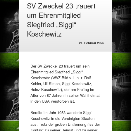
SV Zweckel 23 trauert
um Ehrenmitglied
Siegfried „Siggi“
Koschewitz
21. Februar 2026
Der SV Zweckel 23 trauert um sein
Ehrenmitglied Siegfried
„
Siggi
“
Koschewitz (WAZ-Bild v. l. n. r. Rolf
Kohler, Uli Simon, Siggi Koschewitz,
Heinz Koschewitz), der am Freitag im
Alter von 87 Jahren in seiner Wahlheimat
in den USA verstorben ist.
Bereits im Jahr 1958 wanderte Siggi
Koschewitz in die Vereinigten Staaten
aus. Trotz der großen Entfernung riss der
Kontakt zu seiner Heimat und zu seiner