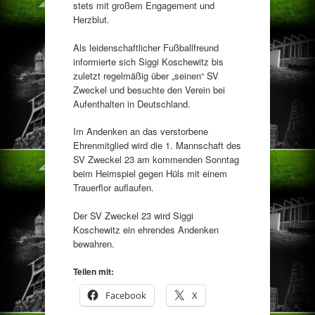
stets mit großem Engagement und
Herzblut.
Als leidenschaftlicher Fußballfreund
informierte sich Siggi Koschewitz bis
zuletzt regelmäßig über „seinen“ SV
Zweckel und besuchte den Verein bei
Aufenthalten in Deutschland.
Im Andenken an das verstorbene
Ehrenmitglied wird die 1. Mannschaft des
SV Zweckel 23 am kommenden Sonntag
beim Heimspiel gegen Hüls mit einem
Trauerflor auflaufen.
Der SV Zweckel 23 wird Siggi
Koschewitz ein ehrendes Andenken
bewahren.
Teilen mit:
Facebook
X