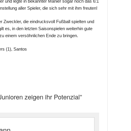
her und legte in bekannter Manier sogar noch das 6:1
nstellung aller Spieler, die sich sehr mit ihm freuten!
r Zweckler, die eindrucksvoll Fußball spielten und
ilt es, in den letzten Saisonspielen weiterhin gute
 zu einem versöhnlichen Ende zu bringen.
rs (1), Santos
unioren zeigen ihr Potenzial”
mann