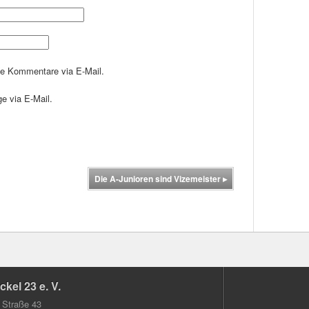
de Kommentare via E-Mail.
e via E-Mail.
Die A-Junioren sind Vizemeister
▸
kel 23 e. V.
 Straße 43