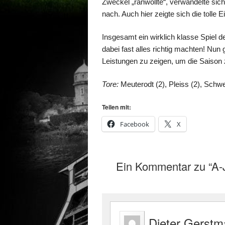
Zweckel „ranwollte“, verwandelte sic
nach. Auch hier zeigte sich die tolle Ei
Insgesamt ein wirklich klasse Spiel de
dabei fast alles richtig machten! Nun g
Leistungen zu zeigen, um die Saison
Tore:
Meuterodt (2), Pleiss (2), Schwe
Teilen mit:
Facebook
X
Ein Kommentar zu “A-J
Dieter Gerst