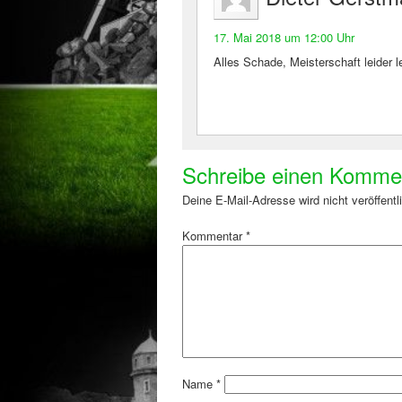
17. Mai 2018 um 12:00 Uhr
Alles Schade, Meisterschaft leider l
Schreibe einen Komme
Deine E-Mail-Adresse wird nicht veröffentli
Kommentar
*
Name
*