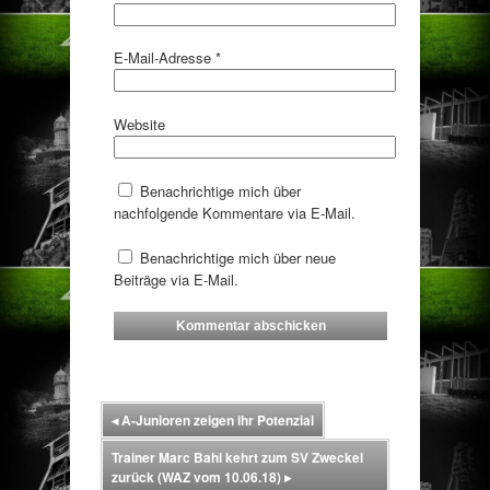
E-Mail-Adresse
*
Website
Benachrichtige mich über
nachfolgende Kommentare via E-Mail.
Benachrichtige mich über neue
Beiträge via E-Mail.
◂
A-Junioren zeigen ihr Potenzial
Trainer Marc Bahl kehrt zum SV Zweckel
zurück (WAZ vom 10.06.18)
▸