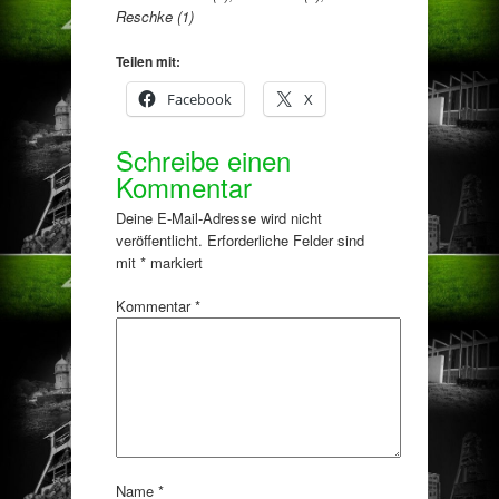
Reschke (1)
Teilen mit:
Facebook
X
Schreibe einen
Kommentar
Deine E-Mail-Adresse wird nicht
veröffentlicht.
Erforderliche Felder sind
mit
*
markiert
Kommentar
*
Name
*