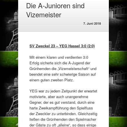
Die A-Junioren sind
Vizemeister
7. Juni 2018
SV Zweckel 23 – YEG Hassel 3:0 (2:0)
Mit einem klaren und verdienten 3:0
Erfolg sicherte sich die A-Jugend der
Grünhemden die „Vizemeisterschaft“ und
beendet eine sehr schwierige Saison auf
einem guten zweiten Platz.
YEG war zu jedem Zeitpunkt der erwartet
motivierte, aber auch unangenehme
Gegner, der es gut verstand, durch eine
harte Zweikampfführung den Spielfluss
der Zweckler zu unterbinden. Gleichzeitig
ließen die Grünhemden den Spielmacher
der Gäste zu oft „alleine“, so dass einige