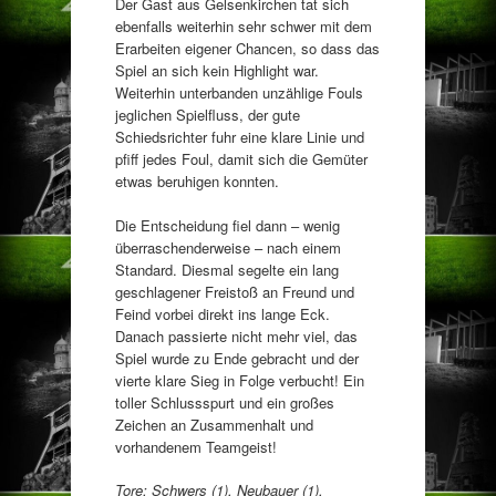
Der Gast aus Gelsenkirchen tat sich
ebenfalls weiterhin sehr schwer mit dem
Erarbeiten eigener Chancen, so dass das
Spiel an sich kein Highlight war.
Weiterhin unterbanden unzählige Fouls
jeglichen Spielfluss, der gute
Schiedsrichter fuhr eine klare Linie und
pfiff jedes Foul, damit sich die Gemüter
etwas beruhigen konnten.
Die Entscheidung fiel dann – wenig
überraschenderweise – nach einem
Standard. Diesmal segelte ein lang
geschlagener Freistoß an Freund und
Feind vorbei direkt ins lange Eck.
Danach passierte nicht mehr viel, das
Spiel wurde zu Ende gebracht und der
vierte klare Sieg in Folge verbucht! Ein
toller Schlussspurt und ein großes
Zeichen an Zusammenhalt und
vorhandenem Teamgeist!
Tore: Schwers (1), Neubauer (1),