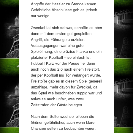
Angriffe der Hassler zu Stande kamen.
Gefährliche Abschlüsse gab es jedoch
nur wenige.
Zweckel tat sich schwer, schaffte es aber
dann mit dem ersten gut gespielten
Angriff, die Führung zu erzielen.
Vorausgegangen war eine gute
Spielöffnung, eine präzise Flanke und ein
platzierter Kopfball – so einfach ist
Fußball! Kurz vor der Pause fiel dann
auch noch das 2:0 nach einem Freistoß,
der per Kopfball ins Tor verlängert wurde.
Freistöße gab es in diesem Spiel generell
unzählige, mehr davon für Zweckel, da
das Spiel wie beschrieben ruppig war und
teilweise auch unfair, was zwei
Zeitstrafen der Gäste belegen.
Nach dem Seitenwechsel blieben die
Grünen gefährlicher, auch wenn klare
Chancen selten zu beobachten waren.