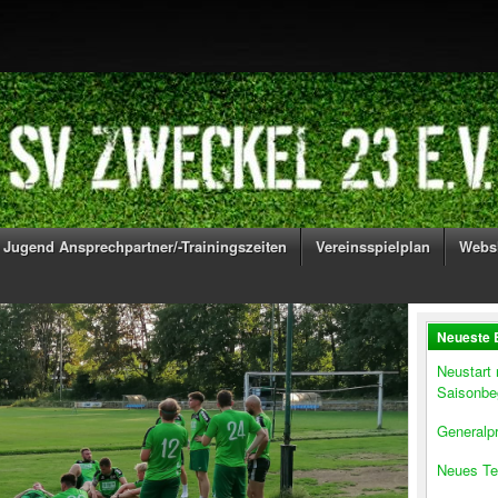
Jugend Ansprechpartner/-Trainingszeiten
Vereinsspielplan
Webs
Neueste 
Neustart
Saisonbe
Generalpr
Neues Te