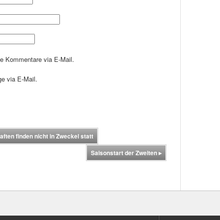
de Kommentare via E-Mail.
e via E-Mail.
ten finden nicht in Zweckel statt
Saisonstart der Zweiten
▸