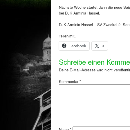
Nächste Woche startet dann die neue Saiso
bei DJK Arminia Hassel.
DJK Arminia Hassel – SV Zweckel 2, Son
Teilen mit:
Facebook
X
Schreibe einen Komme
Deine E-Mail-Adresse wird nicht veröffentli
Kommentar
*
Name
*