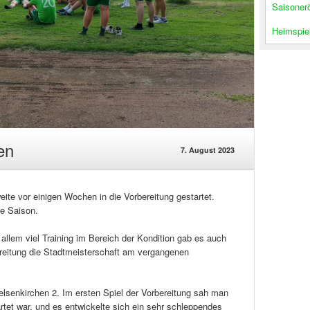
Saisoner
Heimspiel
en
7. August 2023
eite vor einigen Wochen in die Vorbereitung gestartet.
ue Saison.
 allem viel Training im Bereich der Kondition gab es auch
reitung die Stadtmeisterschaft am vergangenen
elsenkirchen 2. Im ersten Spiel der Vorbereitung sah man
artet war, und es entwickelte sich ein sehr schleppendes