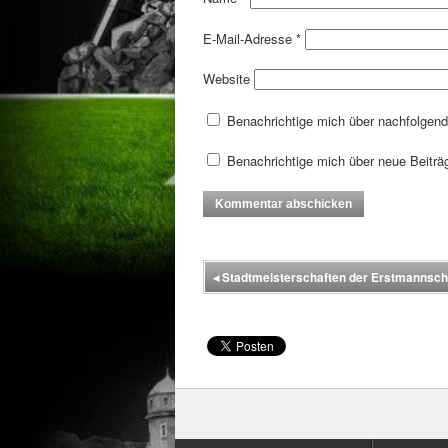
E-Mail-Adresse
*
Website
Benachrichtige mich über nachfolgen
Benachrichtige mich über neue Beiträg
◂
Stadtmeisterschaften der Erstmannschaf