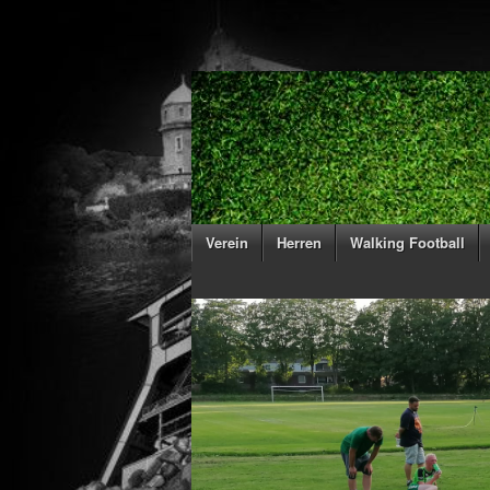
Verein
Herren
Walking Football