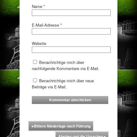
Name
*
E-Mail-Adresse
*
Website
Benachrichtige mich über
nachfolgende Kommentare via E-Mail.
Benachrichtige mich über neue
Beiträge via E-Mail.
◂
Bittere Niederlage nach Führung
Abstieg und die Ursachen
▸