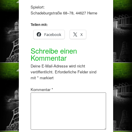
Spielort:
Schadeburgstraße 68–78, 44627 Herne
Teilen mit:
Facebook
X
Schreibe einen
Kommentar
Deine E-Mail-Adresse wird nicht
veröffentlicht.
Erforderliche Felder sind
mit
*
markiert
Kommentar
*