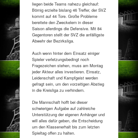
liegen beide Teams nahezu gleichauf:
Börnig erzielte bislang 46 Treffer, der SVZ
kommt auf 44 Tore. Große Probleme
bereitete den Zweckelern in dieser
Saison allerdings die Defensive. Mit 84
Gegentoren stellt der SVZ die anfälligste
Abwehr der Bezirksliga.
Auch wenn hinter dem Einsatz einiger
Spieler verletzungsbedingt noch
Fragezeichen stehen, muss am Montag
jeder Akteur alles investieren. Einsatz,
Leidenschaft und Kampfgeist werden
gefragt sein, um den vorzeitigen Abstieg
in die Kreisliga zu verhindern.
Die Mannschaft hofft bei dieser
schwierigen Aufgabe auf zahlreiche
Unterstützung der eigenen Anhänger und
will alles dafür geben, die Entscheidung
um den Klassenerhalt bis zum letzten
Spieltag offen zu halten.