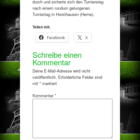
durch und sicherte sich den Turniersieg
nach einem rundum gelungenen
Turniertag in Horsthausen (Herne).
Teilen mit:
Facebook
X
Schreibe einen
Kommentar
Deine E-Mail-Adresse wird nicht
veröffentlicht.
Erforderliche Felder sind
mit
*
markiert
Kommentar
*