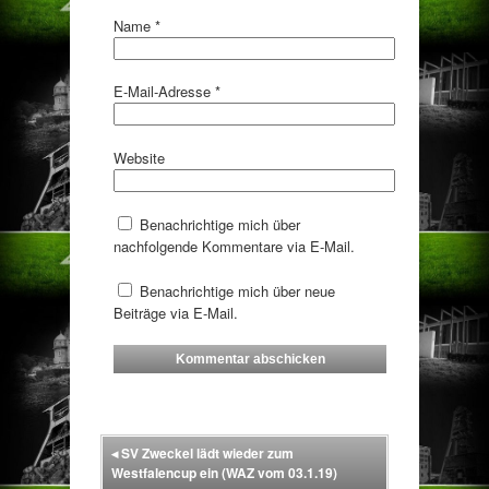
Name
*
E-Mail-Adresse
*
Website
Benachrichtige mich über
nachfolgende Kommentare via E-Mail.
Benachrichtige mich über neue
Beiträge via E-Mail.
◂
SV Zweckel lädt wieder zum
Westfalencup ein (WAZ vom 03.1.19)